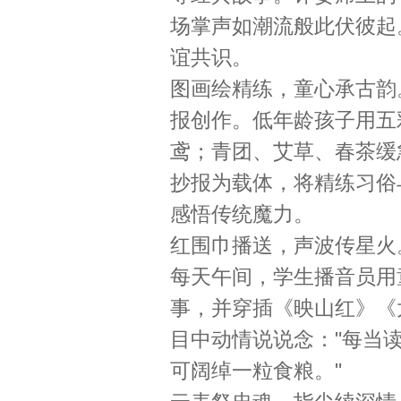
场掌声如潮流般此伏彼起
谊共识。
图画绘精练，童心承古韵
报创作。低年龄孩子用五
鸢；青团、艾草、春茶缓
抄报为载体，将精练习俗
感悟传统魔力。
红围巾播送，声波传星火
每天午间，学生播音员用
事，并穿插《映山红》《
目中动情说说念："每当
可阔绰一粒食粮。"