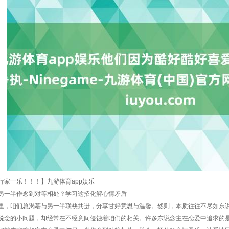
行家一乐！！！】九游体育app娱乐
另一半作念到对等相处？学习这招化解心情矛盾
里，咱们总渴慕与另一半联袂共进，分享甘好意思与温馨。然则，本质往往不尽如东
说念的小问题，却经常在不经意间侵蚀着咱们的相关。许多东说念主在恋爱中追求的