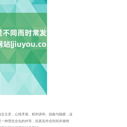
说念主意，心情矛盾、权利讲和、扭曲与隔膜，这
是一种理念念化的对等，但真实作念到却并谢绝