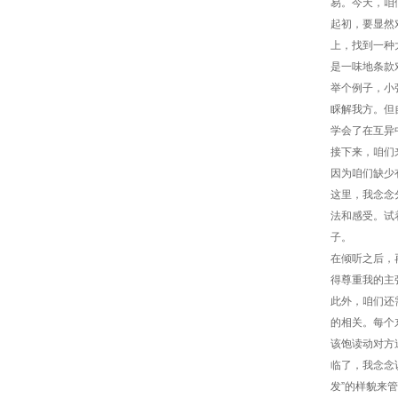
易。今天，咱
起初，要显然
上，找到一种
是一味地条款
举个例子，小
睬解我方。但
学会了在互异
接下来，咱们
因为咱们缺少
这里，我念念
法和感受。试
子。
在倾听之后，
得尊重我的主
此外，咱们还
的相关。每个
该饱读动对方
临了，我念念
发”的样貌来