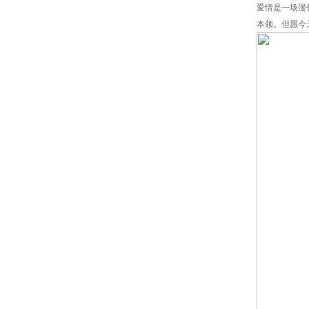
爱情是一场漫
本领。但愿今