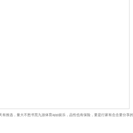
天有推选，量大不愁书荒九游体育app娱乐，品性也有保险，要是行家有念念要分享