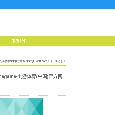
联系我们
-九游体育(中国)官方网站|jiuyou.com
>
新闻动态
>
game-九游体育(中国)官方网