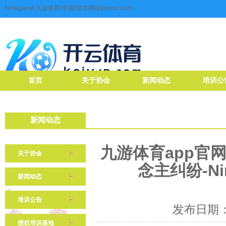
Ninegame-九游体育(中国)官方网站|jiuyou.com
首页
关于协会
新闻动态
培训公
新闻动态
九游体育app官
关于协会
念主纠纷-Ni
新闻动态
培训公告
发布日期：2
授权培训基地