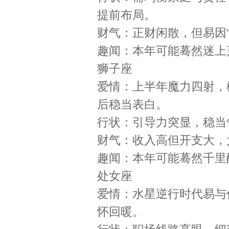
提前布局。
财气：正财闲散，但易因
趣闻：本年可能蓦然迷上
狮子座
爱情：上半年魔力四射，
后稳当表白。
行状：引导力突显，稳当
财气：收入高但开支大，
趣闻：本年可能蓦然千里
处女座
爱情：水星逆行时代易与
怀回暖。