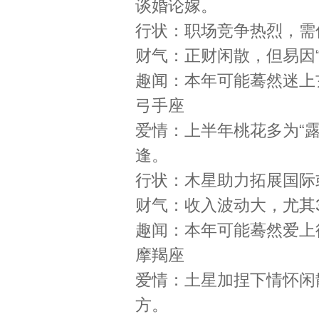
谈婚论嫁。
行状：职场竞争热烈，需
财气：正财闲散，但易因
趣闻：本年可能蓦然迷上
弓手座
爱情：上半年桃花多为“
逢。
行状：木星助力拓展国际
财气：收入波动大，尤其
趣闻：本年可能蓦然爱上
摩羯座
爱情：土星加捏下情怀闲
方。