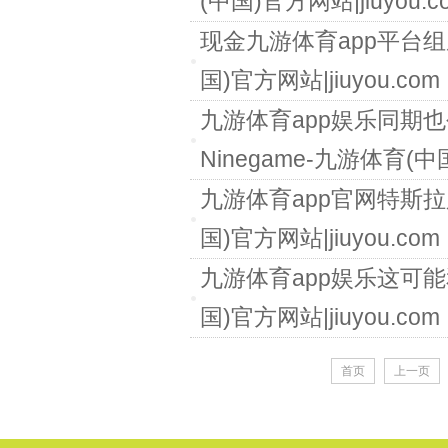
(中国)官方网站|jiuyou.c
现金九游体育app平台组成
国)官方网站|jiuyou.com
九游体育app娱乐同期
Ninegame-九游体育(中国
九游体育app官网特斯拉股
国)官方网站|jiuyou.com
九游体育app娱乐这可能和莲
国)官方网站|jiuyou.com
首页
上一页