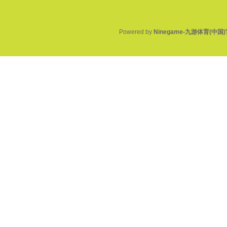
Powered by
Ninegame-九游体育(中国)官