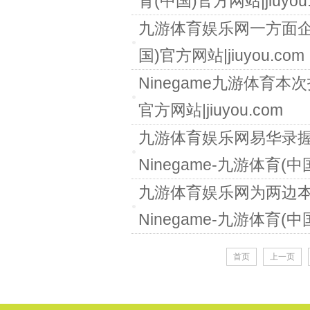
育(中国)官方网站|jiuyou
九游体育娱乐网一方面企业
国)官方网站|jiuyou.com
Ninegame九游体育本次
官方网站|jiuyou.com
九游体育娱乐网易华录握有
Ninegame-九游体育(中国
九游体育娱乐网为两边本
Ninegame-九游体育(中国
首页
上一页