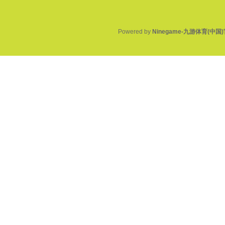
Powered by
Ninegame-九游体育(中国)官