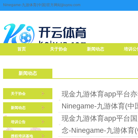
Ninegame-九游体育(中国)官方网站|jiuyou.com
首页
关于协会
新闻动态
培训公
新闻动态
现金九游体育app平台
关于协会
Ninegame-九游体育(中国
新闻动态
现金九游体育app平台
培训公告
念-Ninegame-九游体育(
授权培训基地