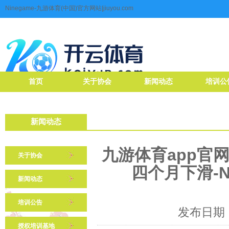
Ninegame-九游体育(中国)官方网站|jiuyou.com
首页
关于协会
新闻动态
培训公
新闻动态
九游体育app官
关于协会
四个月下滑-N
新闻动态
培训公告
发布日期：2
授权培训基地