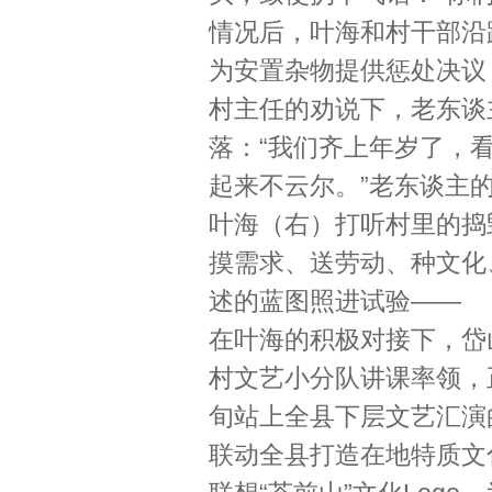
情况后，叶海和村干部沿
为安置杂物提供惩处决议
村主任的劝说下，老东谈
落：“我们齐上年岁了，
起来不云尔。”老东谈主
叶海（右）打听村里的捣
摸需求、送劳动、种文化
述的蓝图照进试验——
在叶海的积极对接下，岱
村文艺小分队讲课率领，
旬站上全县下层文艺汇演
联动全县打造在地特质文