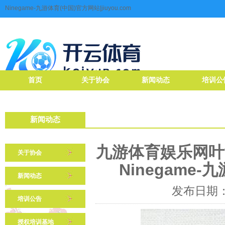
Ninegame-九游体育(中国)官方网站|jiuyou.com
首页
关于协会
新闻动态
培训公
新闻动态
九游体育娱乐网叶
关于协会
Ninegame-
新闻动态
发布日期：2
培训公告
授权培训基地