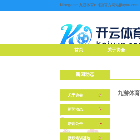
Ninegame-九游体育(中国)官方网站|jiuyou.com
首页
关于协会
新闻动态
九游体育a
关于协会
新闻动态
培训公告
授权培训基地