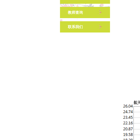
教师查询
联系我们