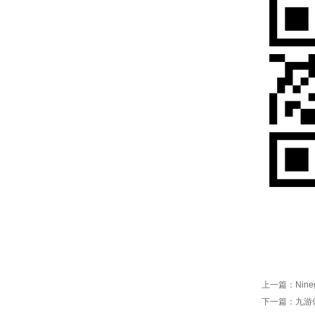
上一篇：
Nin
下一篇：
九游体