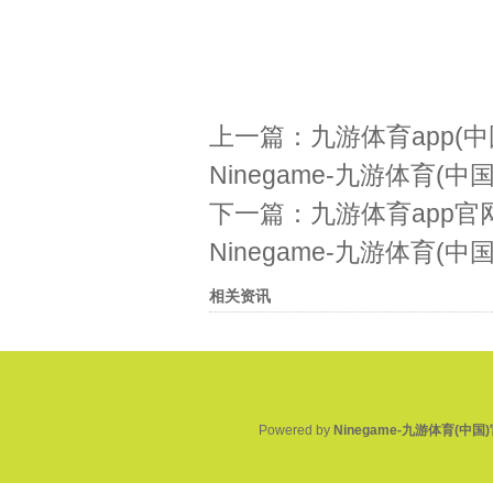
上一篇：
九游体育app(
Ninegame-九游体育(中国)
下一篇：
九游体育app
Ninegame-九游体育(中国)
相关资讯
Powered by
Ninegame-九游体育(中国)官