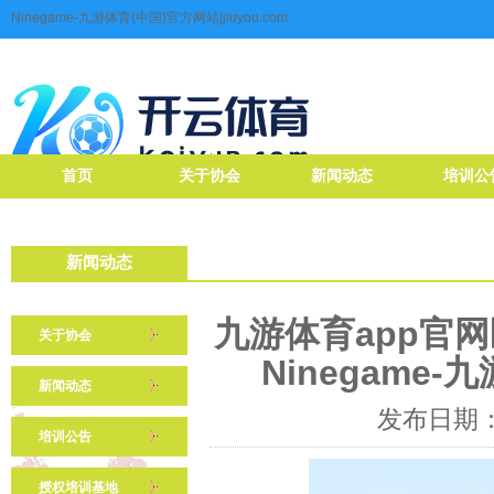
Ninegame-九游体育(中国)官方网站|jiuyou.com
首页
关于协会
新闻动态
培训公
新闻动态
九游体育app官
关于协会
Ninegame-
新闻动态
发布日期：2
培训公告
授权培训基地