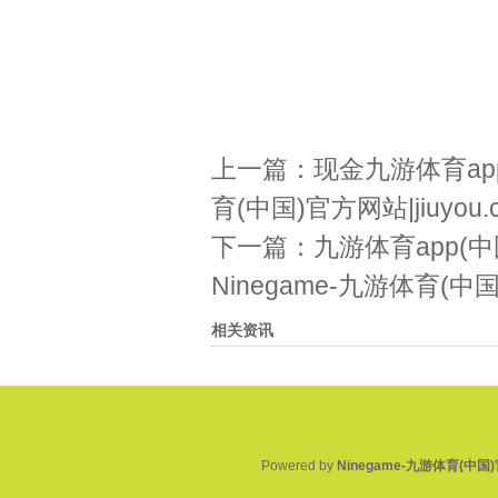
上一篇：
现金九游体育app
育(中国)官方网站|jiuyou.
下一篇：
九游体育app(
Ninegame-九游体育(中国)
相关资讯
Powered by
Ninegame-九游体育(中国)官