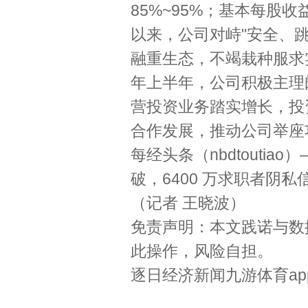
85%~95%；基本每股收益 
以来，公司对峙"安全、
融重生态，不竭栽种服求
年上半年，公司积极主理
营投资业务踏实增长，投
合作发展，推动公司举座
每经头条（nbdtoutia
破，6400 万求职者阴
（记者 王晓波）
免责声明：本文践诺与数
此操作，风险自担。
逐日经济新闻九游体育ap