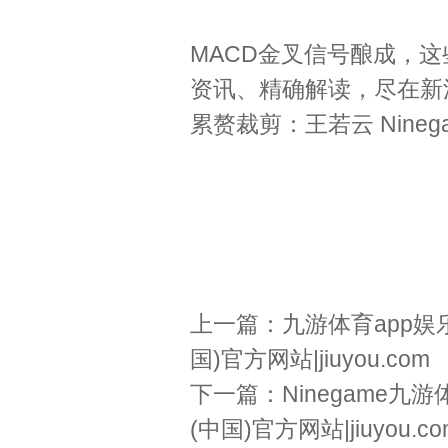
MACD金叉信号酿成，
资讯、精确解读，尽在新
累赘裁剪：王若云 Nine
上一篇：
九游体育app娱
国)官方网站|jiuyou.com
下一篇：
Ninegame九
(中国)官方网站|jiuyou.co