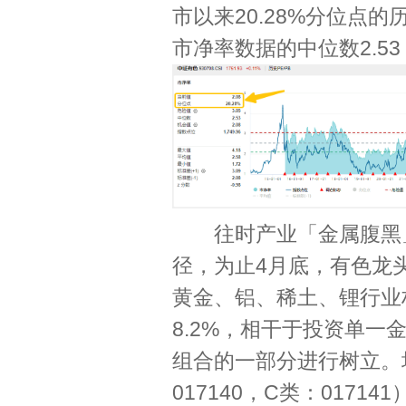
市以来20.28%分位点
市净率数据的中位数2.5
往时产业「金属腹黑」
径，为止4月底，有色龙头
黄金、铝、稀土、锂行业权重占
8.2%，相干于投资单
组合的一部分进行树立。
017140，C类：017141